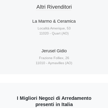
Altri Rivenditori
La Marmo & Ceramica
Località Amerique, 53
11020 - Quart (AO)
Jerusel Gidio
Frazione Folliex, 26
11010 - Aymavilles (AO)
I Migliori Negozi di Arredamento
presenti in Italia