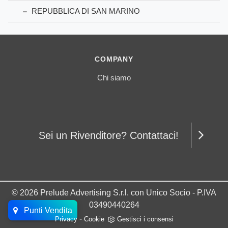
REPUBBLICA DI SAN MARINO
COMPANY
Chi siamo
Sei un Rivenditore? Contattaci!
© 2026 Prelude Advertising S.r.l. con Unico Socio - P.IVA
03490440264
Punti Vendita
-
Privacy
Cookie
Gestisci i consensi