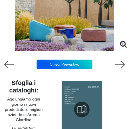
Chiedi Preventivo
Sfoglia i
cataloghi:
Aggiungiamo ogni
giorno i nuovi
prodotti delle migliori
aziende di Arredo
Giardino
Guardali tutti