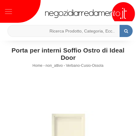
Porta per interni Soffio Ostro di Ideal
Door
Home
-
non_attivo
-
Verbano-Cusio-Ossola