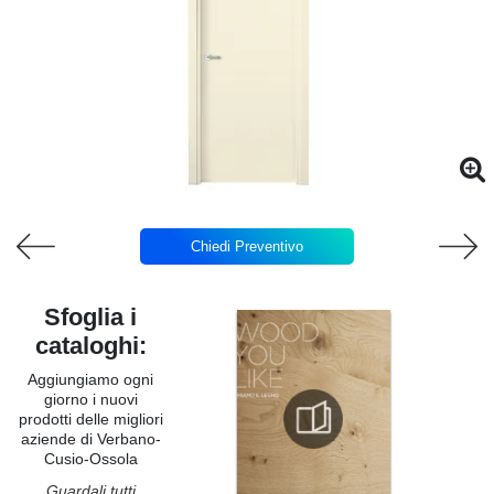
Chiedi Preventivo
Sfoglia i
cataloghi:
Aggiungiamo ogni
giorno i nuovi
prodotti delle migliori
aziende di Verbano-
Cusio-Ossola
Guardali tutti