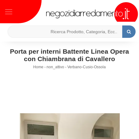
Porta per interni Battente Linea Opera
con Chiambrana di Cavallero
Home
-
non_attivo
-
Verbano-Cusio-Ossola