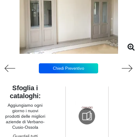
Chiedi Preventivo
Sfoglia i
cataloghi:
Aggiungiamo ogni
giorno i nuovi
prodotti delle migliori
aziende di Verbano-
Cusio-Ossola
Guardali tutti