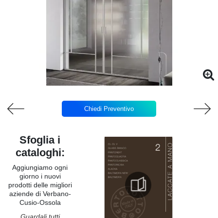
Chiedi Preventivo
Sfoglia i
cataloghi:
Aggiungiamo ogni
giorno i nuovi
prodotti delle migliori
aziende di Verbano-
Cusio-Ossola
Guardali tutti