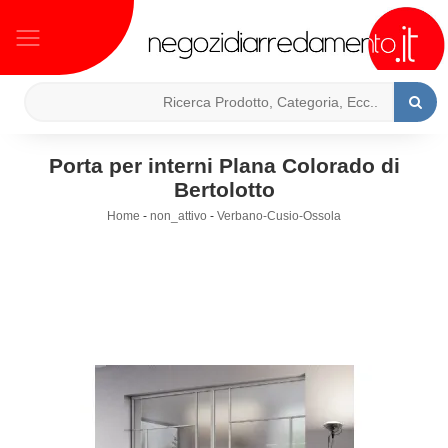
Porta per interni Plana Colorado di
Bertolotto
Home
-
non_attivo
-
Verbano-Cusio-Ossola