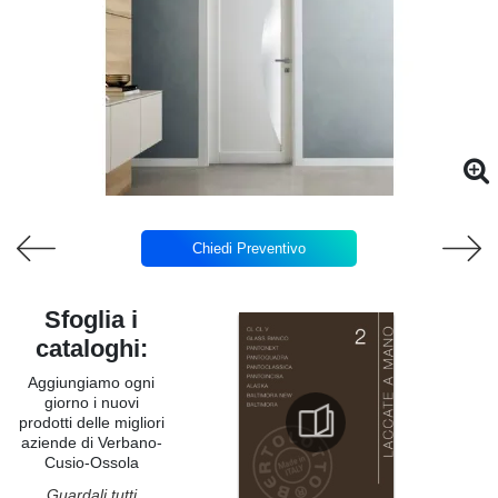
Chiedi Preventivo
Sfoglia i
cataloghi:
Aggiungiamo ogni
giorno i nuovi
prodotti delle migliori
aziende di Verbano-
Cusio-Ossola
Guardali tutti