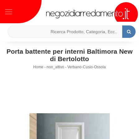
Porta battente per interni Baltimora New
di Bertolotto
Home
-
non_attivo
-
Verbano-Cusio-Ossola