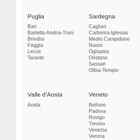
Puglia
Sardegna
Bari
Cagliari
Barletta-Andria-Trani
Carbonia-Iglesias
Brindisi
Medio Campidano
Foggia
Nuoro
Lecce
Ogliastra
Taranto
Oristano
Sassari
Olbia-Tempio
Valle d'Aosta
Veneto
Aosta
Belluno
Padova
Rovigo
Treviso
Venezia
Verona