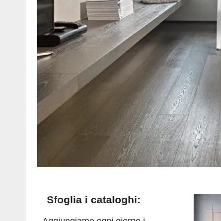
Sfoglia i cataloghi:
Aggiungiamo ogni giorno i