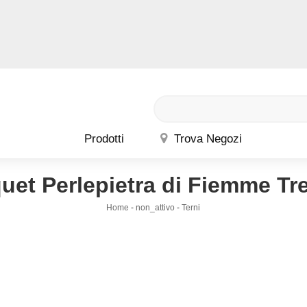
Prodotti
Trova Negozi
uet Perlepietra di Fiemme Tr
Home
-
non_attivo
-
Terni