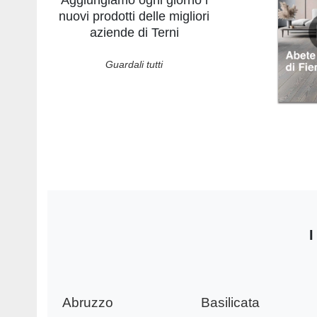
nuovi prodotti delle migliori
aziende di Terni
Guardali tutti
I
Abruzzo
Basilicata