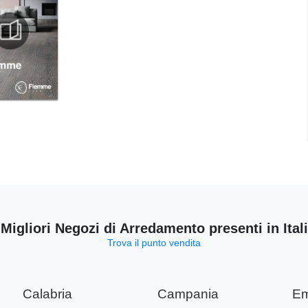
 Migliori Negozi di Arredamento presenti in Ital
Trova il punto vendita
Calabria
Campania
Em