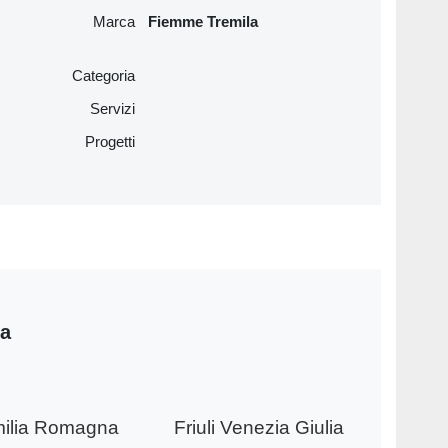
Marca
Fiemme Tremila
Categoria
Servizi
Progetti
ia
ilia Romagna
Friuli Venezia Giulia