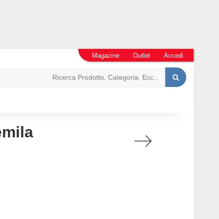
Magazine
Outlet
Accedi
emila