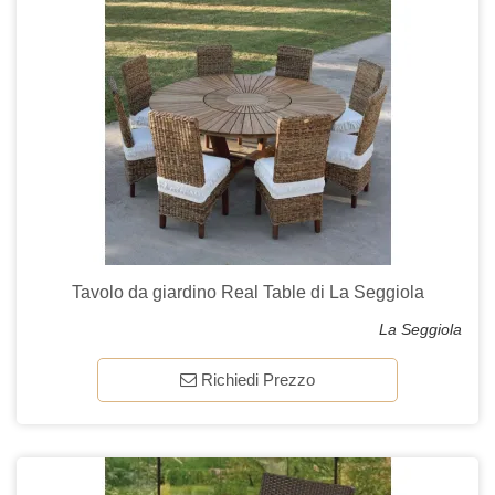
Tavolo da giardino Real Table di La Seggiola
La Seggiola
Richiedi Prezzo