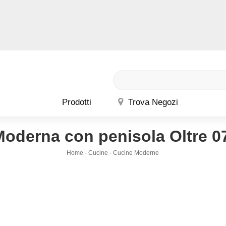
Prodotti
Trova Negozi
oderna con penisola Oltre 0
Home
-
Cucine
-
Cucine Moderne