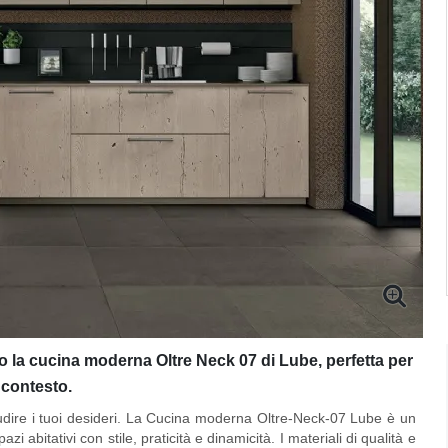
 la cucina moderna Oltre Neck 07 di Lube, perfetta per
 contesto.
ire i tuoi desideri. La Cucina moderna Oltre-Neck-07 Lube è un
zi abitativi con stile, praticità e dinamicità. I materiali di qualità e