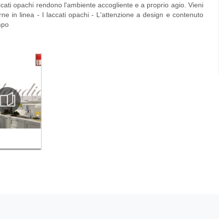
cati opachi rendono l'ambiente accogliente e a proprio agio. Vieni
ne in linea - I laccati opachi - L'attenzione a design e contenuto
mpo