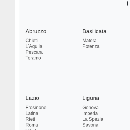
I
Abruzzo
Basilicata
Chieti
Matera
L'Aquila
Potenza
Pescara
Teramo
Lazio
Liguria
Frosinone
Genova
Latina
Imperia
Rieti
La Spezia
Roma
Savona