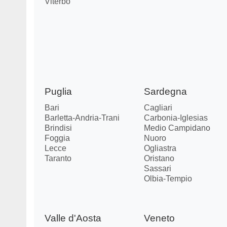
Viterbo
Puglia
Sardegna
Bari
Cagliari
Barletta-Andria-Trani
Carbonia-Iglesias
Brindisi
Medio Campidano
Foggia
Nuoro
Lecce
Ogliastra
Taranto
Oristano
Sassari
Olbia-Tempio
Valle d'Aosta
Veneto