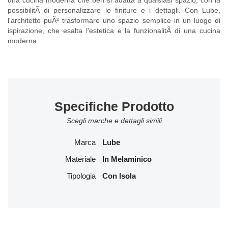
una cucina moderna che ben si adatta a qualsiasi spazio, con la
possibilitÃ di personalizzare le finiture e i dettagli. Con Lube,
l'architetto puÃ² trasformare uno spazio semplice in un luogo di
ispirazione, che esalta l'estetica e la funzionalitÃ di una cucina
moderna.
Specifiche Prodotto
Scegli marche e dettagli simili
Marca
Lube
Materiale
In Melaminico
Tipologia
Con Isola