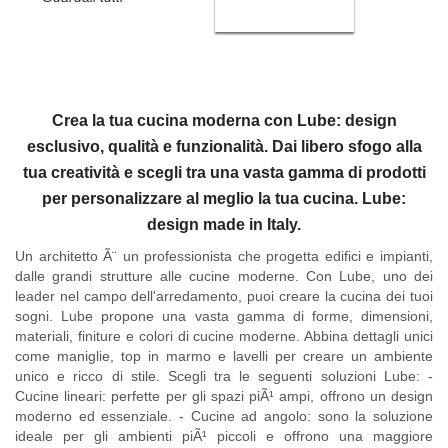
Crea la tua cucina moderna con Lube: design
esclusivo, qualità e funzionalità. Dai libero sfogo alla
tua creatività e scegli tra una vasta gamma di prodotti
per personalizzare al meglio la tua cucina. Lube:
design made in Italy.
Un architetto Ã¨ un professionista che progetta edifici e impianti,
dalle grandi strutture alle cucine moderne. Con Lube, uno dei
leader nel campo dell'arredamento, puoi creare la cucina dei tuoi
sogni. Lube propone una vasta gamma di forme, dimensioni,
materiali, finiture e colori di cucine moderne. Abbina dettagli unici
come maniglie, top in marmo e lavelli per creare un ambiente
unico e ricco di stile. Scegli tra le seguenti soluzioni Lube: -
Cucine lineari: perfette per gli spazi piÃ¹ ampi, offrono un design
moderno ed essenziale. - Cucine ad angolo: sono la soluzione
ideale per gli ambienti piÃ¹ piccoli e offrono una maggiore