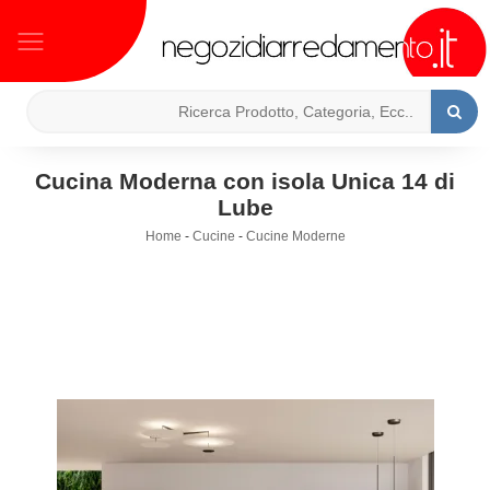
Cucina Moderna con isola Unica 14 di
Lube
Home
-
Cucine
-
Cucine Moderne