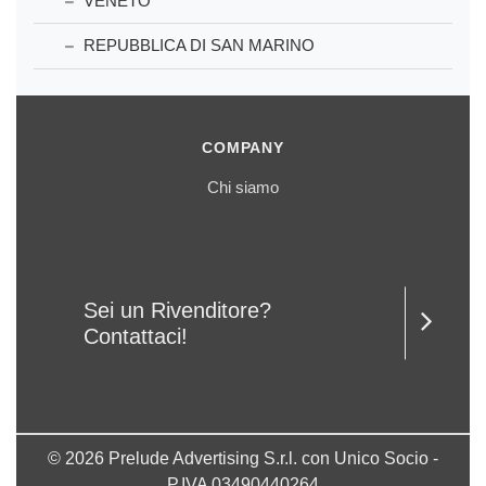
VENETO
REPUBBLICA DI SAN MARINO
COMPANY
Chi siamo
Sei un Rivenditore?
Contattaci!
© 2026 Prelude Advertising S.r.l. con Unico Socio -
P.IVA 03490440264