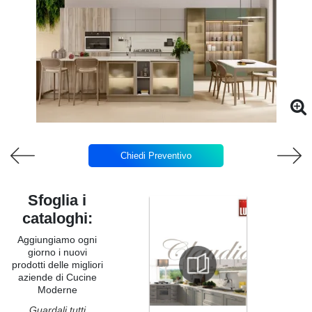
Chiedi Preventivo
Sfoglia i
cataloghi:
Aggiungiamo ogni
giorno i nuovi
prodotti delle migliori
aziende di Cucine
Moderne
Guardali tutti