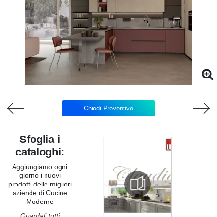
Chiedi Preventivo
Sfoglia i
cataloghi:
Aggiungiamo ogni
giorno i nuovi
prodotti delle migliori
aziende di Cucine
Moderne
Guardali tutti