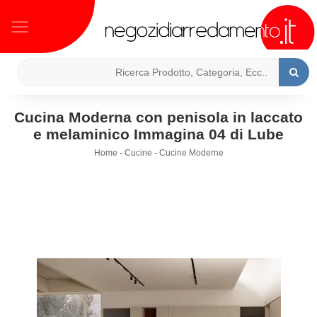
Cucina Moderna con penisola in laccato
e melaminico Immagina 04 di Lube
Home
-
Cucine
-
Cucine Moderne