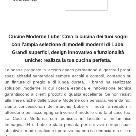
Cucine Moderne Lube: Crea la cucina dei tuoi sogni
con l'ampia selezione di modelli moderni di Lube.
Grandi superfici, design innovativo e funzionalità
uniche: realizza la tua cucina perfetta.
Le nostre proposte in laccato opaco permettono di gestire i propri
spazi abitativi sentendosi sempre accolti e comodi, contando su
un finiture di pregio e di lunga durata. Il brand ha realizzato
soluzioni moderne in cui ricerca estetica e innovazione tecnica
garantiscono ai clienti prodotti di qualità eccellente. Se non resisti
alle linee uniche delle
Cucine Moderne con penisola
, vieni da noi:
siamo concessionari del marchio Lube e i nostri arredatori ti
attendono per accompagnarti verso il modello che fa al caso tuo.
La Cucina Moderna con penisola in laccato e melaminico
Immagina 04 di Lube è stata pensata per chi vive i propri spazi
abitativi in modo pratico e operativo ma non sa rinunciare a
stile e