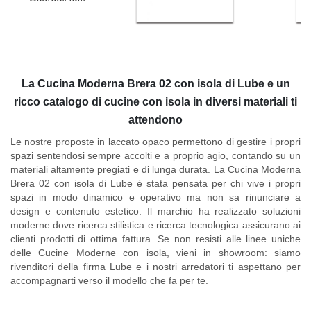
La Cucina Moderna Brera 02 con isola di Lube e un
ricco catalogo di cucine con isola in diversi materiali ti
attendono
Le nostre proposte in laccato opaco permettono di gestire i propri
spazi sentendosi sempre accolti e a proprio agio, contando su un
materiali altamente pregiati e di lunga durata. La Cucina Moderna
Brera 02 con isola di Lube è stata pensata per chi vive i propri
spazi in modo dinamico e operativo ma non sa rinunciare a
design e contenuto estetico
. Il marchio ha realizzato soluzioni
moderne dove ricerca stilistica e ricerca tecnologica assicurano ai
clienti prodotti di ottima fattura. Se non resisti alle linee uniche
delle
Cucine Moderne con isola
, vieni in showroom: siamo
rivenditori della firma Lube e i nostri arredatori ti aspettano per
accompagnarti verso il modello che fa per te.