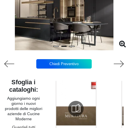
Chiedi Preventivo
Sfoglia i
cataloghi:
Aggiungiamo ogni
giorno i nuovi
prodotti delle migliori
aziende di Cucine
Moderne
Guardali tutti