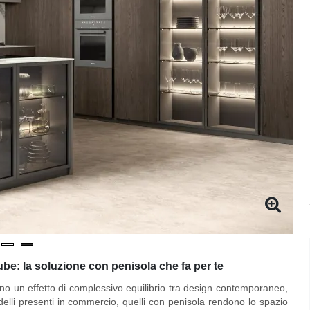
be: la soluzione con penisola che fa per te
o un effetto di complessivo equilibrio tra design contemporaneo,
modelli presenti in commercio, quelli con penisola rendono lo spazio