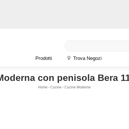
Prodotti
Trova Negozi
Moderna con penisola Bera 11
Home
-
Cucine
-
Cucine Moderne