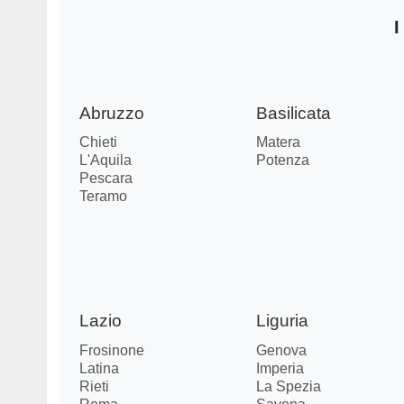
I
Abruzzo
Basilicata
Chieti
Matera
L'Aquila
Potenza
Pescara
Teramo
Lazio
Liguria
Frosinone
Genova
Latina
Imperia
Rieti
La Spezia