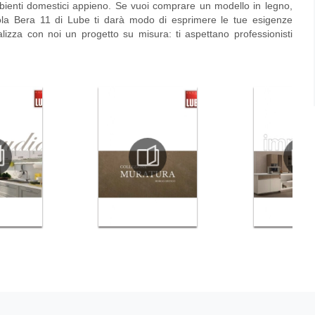
ambienti domestici appieno. Se vuoi comprare un modello in legno,
ola Bera 11 di Lube ti darà modo di esprimere le tue esigenze
alizza con noi un progetto su misura: ti aspettano professionisti