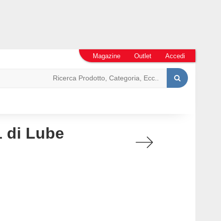
Magazine
Outlet
Accedi
 di Lube