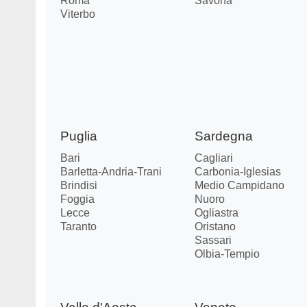
Roma
Savona
Viterbo
Puglia
Sardegna
Bari
Cagliari
Barletta-Andria-Trani
Carbonia-Iglesias
Brindisi
Medio Campidano
Foggia
Nuoro
Lecce
Ogliastra
Taranto
Oristano
Sassari
Olbia-Tempio