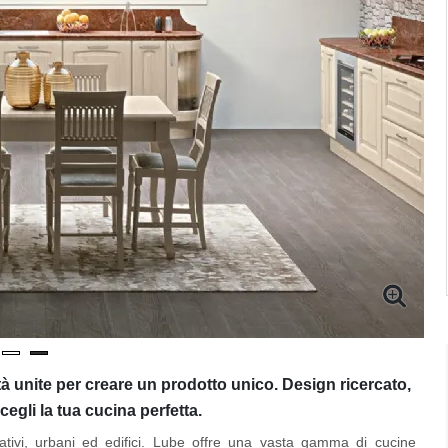
à unite per creare un prodotto unico. Design ricercato,
egli la tua cucina perfetta.
tativi, urbani ed edifici. Lube offre una vasta gamma di cucine