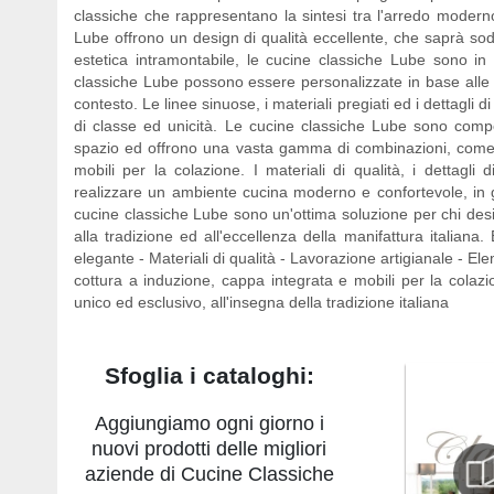
classiche che rappresentano la sintesi tra l'arredo moderno
Lube offrono un design di qualità eccellente, che saprà sodd
estetica intramontabile, le cucine classiche Lube sono i
classiche Lube possono essere personalizzate in base alle es
contesto. Le linee sinuose, i materiali pregiati ed i dettagli 
di classe ed unicità. Le cucine classiche Lube sono comp
spazio ed offrono una vasta gamma di combinazioni, come a
mobili per la colazione. I materiali di qualità, i dettagli
realizzare un ambiente cucina moderno e confortevole, in gr
cucine classiche Lube sono un'ottima soluzione per chi de
alla tradizione ed all'eccellenza della manifattura italiana
elegante - Materiali di qualità - Lavorazione artigianale - E
cottura a induzione, cappa integrata e mobili per la cola
unico ed esclusivo, all'insegna della tradizione italiana
Sfoglia i cataloghi:
Aggiungiamo ogni giorno i
nuovi prodotti delle migliori
aziende di Cucine Classiche