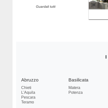
Guardali tutti
I
Abruzzo
Basilicata
Chieti
Matera
L'Aquila
Potenza
Pescara
Teramo