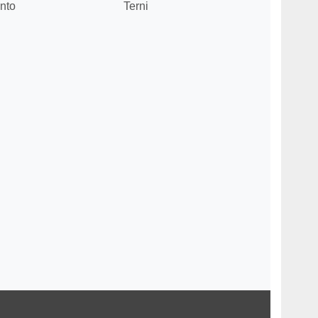
nto
Terni