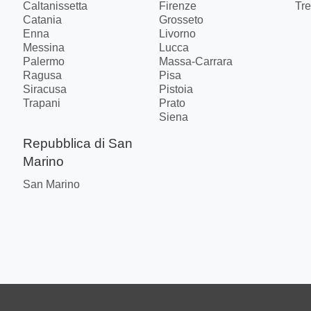
Caltanissetta
Firenze
Tre
Catania
Grosseto
Enna
Livorno
Messina
Lucca
Palermo
Massa-Carrara
Ragusa
Pisa
Siracusa
Pistoia
Trapani
Prato
Siena
Repubblica di San
Marino
San Marino