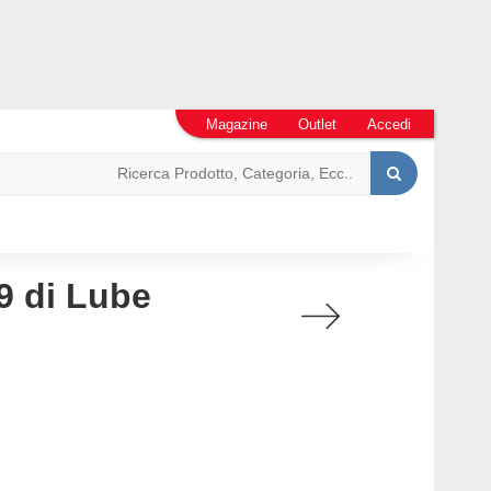
Magazine
Outlet
Accedi
9 di Lube