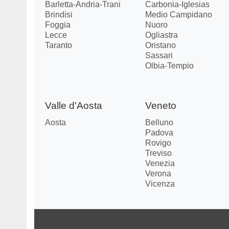
Barletta-Andria-Trani
Carbonia-Iglesias
Brindisi
Medio Campidano
Foggia
Nuoro
Lecce
Ogliastra
Taranto
Oristano
Sassari
Olbia-Tempio
Valle d'Aosta
Veneto
Aosta
Belluno
Padova
Rovigo
Treviso
Venezia
Verona
Vicenza