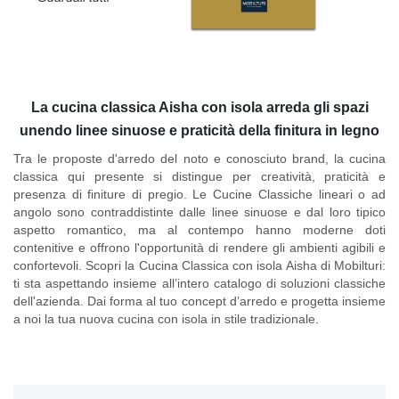
La cucina classica Aisha con isola arreda gli spazi
unendo linee sinuose e praticità della finitura in legno
Tra le proposte d'arredo del noto e conosciuto brand, la cucina
classica qui presente si distingue per creatività, praticità e
presenza di finiture di pregio. Le
Cucine Classiche
lineari o ad
angolo sono contraddistinte dalle linee sinuose e dal loro tipico
aspetto romantico, ma al contempo hanno moderne doti
contenitive e offrono l'opportunità di rendere gli ambienti agibili e
confortevoli. Scopri la Cucina Classica con isola Aisha di Mobilturi:
ti sta aspettando insieme all’intero catalogo di soluzioni classiche
dell'azienda. Dai forma al tuo concept d’arredo e progetta insieme
a noi la tua nuova cucina
con isola
in stile tradizionale.