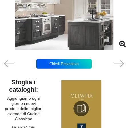
Chiedi Preventivo
Sfoglia i
cataloghi:
Aggiungiamo ogni
giorno i nuovi
prodotti delle migliori
aziende di Cucine
Classiche
Guardali tutti