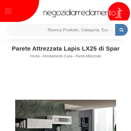
Parete Attrezzata Lapis LX25 di Spar
Home
-
Arredamento Casa
-
Pareti Attrezzate