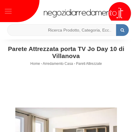
Parete Attrezzata porta TV Jo Day 10 di
Villanova
Home
-
Arredamento Casa
-
Pareti Attrezzate