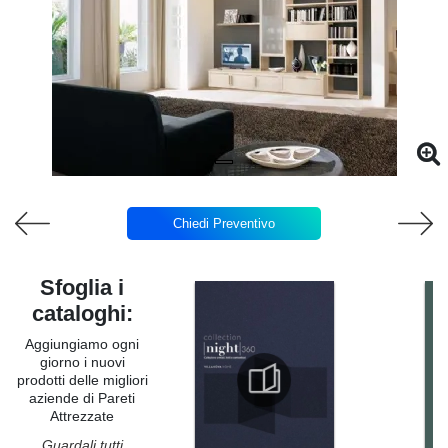
Chiedi Preventivo
Sfoglia i
cataloghi:
Aggiungiamo ogni
giorno i nuovi
prodotti delle migliori
aziende di Pareti
Attrezzate
Guardali tutti