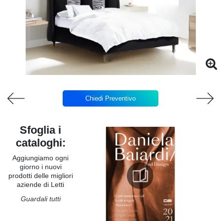
Chiedi Preventivo
Sfoglia i
cataloghi:
Aggiungiamo ogni
giorno i nuovi
prodotti delle migliori
aziende di Letti
Guardali tutti