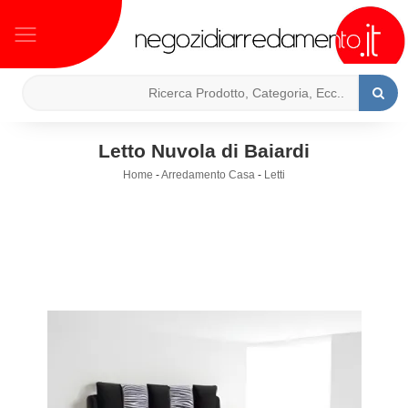
Letto Nuvola di Baiardi
Home
-
Arredamento Casa
-
Letti