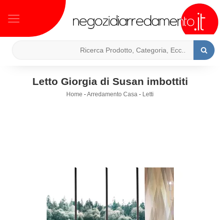
Letto Giorgia di Susan imbottiti
Home
-
Arredamento Casa
-
Letti