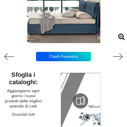
Chiedi Preventivo
Sfoglia i
cataloghi:
Aggiungiamo ogni
giorno i nuovi
prodotti delle migliori
aziende di Letti
Guardali tutti