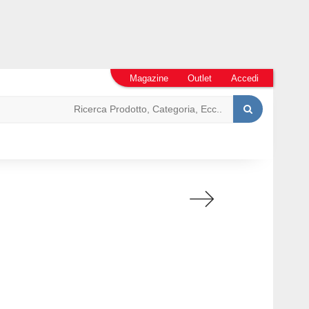
Magazine
Outlet
Accedi
i