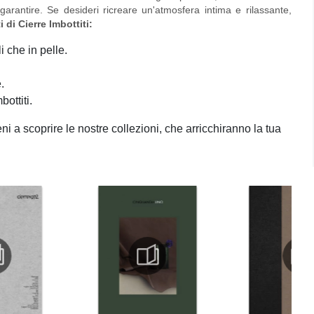
garantire. Se desideri ricreare un'atmosfera intima e rilassante,
i di Cierre Imbottiti:
 che in pelle.
.
bottiti.
Vieni a scoprire le nostre collezioni, che arricchiranno la tua