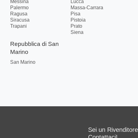
Messina
Lucca
Palermo
Massa-Carrara
Ragusa
Pisa
Siracusa
Pistoia
Trapani
Prato
Siena
Repubblica di San
Marino
San Marino
Sei un Rivenditor
Contattaci!