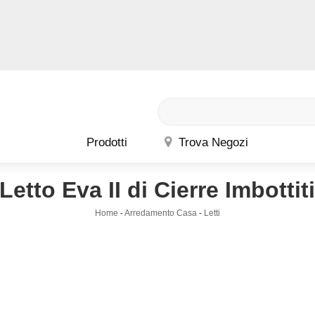
Prodotti
Trova Negozi
Letto Eva II di Cierre Imbottit
Home
-
Arredamento Casa
-
Letti