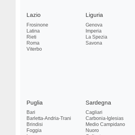
Lazio
Liguria
Frosinone
Genova
Latina
Imperia
Rieti
La Spezia
Roma
Savona
Viterbo
Puglia
Sardegna
Bari
Cagliari
Barletta-Andria-Trani
Carbonia-Iglesias
Brindisi
Medio Campidano
Foggia
Nuoro