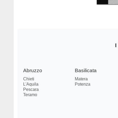
I
Abruzzo
Basilicata
Chieti
Matera
L'Aquila
Potenza
Pescara
Teramo