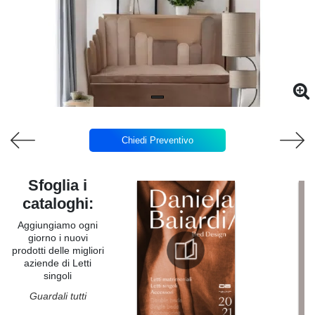
Chiedi Preventivo
Sfoglia i
cataloghi:
Aggiungiamo ogni
giorno i nuovi
prodotti delle migliori
aziende di Letti
singoli
Guardali tutti