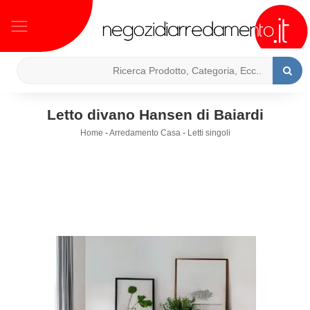
Letto divano Hansen di Baiardi
Home
-
Arredamento Casa
-
Letti singoli