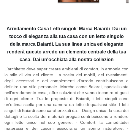
Arredamento Casa Letti singoli: Marca Baiardi. Dai un
tocco di eleganza alla tua casa con un letto singolo
della marca Baiardi. La sua linea unica ed elegante
renderà questo arredo un elemento centrale della tua
casa. Dai un'occhiata alla nostra collezion
L'architetto deve saper creare ambienti di comfort, in armonia con
lo stile di vita del cliente. La scelta dei mobili, dei rivestimenti,
degli accessori e dei complementi d'arredo contribuiscono a
definire uno stile personale. Marche come Baiardi, specializzata
nell'arredamento casa, offre soluzioni che vanno incontro ai gusti
di ogni cliente. Tra le proposte di Baiardi, i letti singoli sono
un'ottima scelta per una camera da letto di qualsiasi stile. I letti
singoli di Baiardi sono caratterizzati da: - Design unico: la cura dei
dettagli e la scelta dei materiali pregiati contribuiscono a rendere
ogni letto unico nel suo genere. - Comfort: la comoditàdei
materassi e dei cuscini assicurano un sonno ristoratore. -