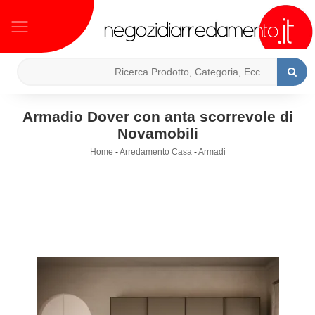
Armadio Dover con anta scorrevole di
Novamobili
Home
-
Arredamento Casa
-
Armadi