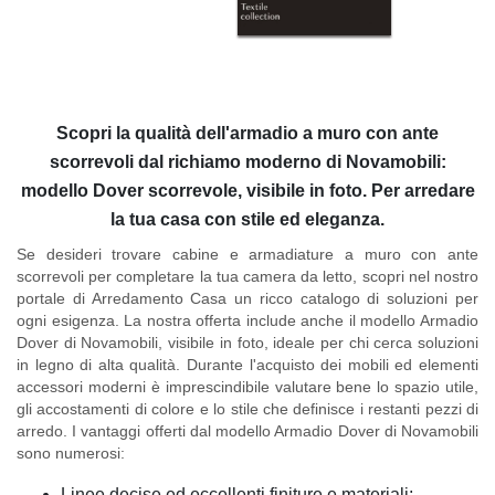
Scopri la qualità dell'armadio a muro con ante
scorrevoli dal richiamo moderno di Novamobili:
modello Dover scorrevole, visibile in foto. Per arredare
la tua casa con stile ed eleganza.
Se desideri trovare cabine e armadiature a muro con ante
scorrevoli per completare la tua camera da letto,
scopri nel nostro
portale di Arredamento Casa
un ricco catalogo di soluzioni per
ogni esigenza. La nostra offerta include anche il
modello Armadio
Dover di Novamobili
, visibile in foto, ideale per chi cerca soluzioni
in legno di alta qualità. Durante l'acquisto dei mobili ed elementi
accessori moderni è imprescindibile valutare bene lo spazio utile,
gli accostamenti di colore e lo stile che definisce i restanti pezzi di
arredo. I vantaggi offerti dal modello Armadio Dover di Novamobili
sono numerosi:
Linee decise ed eccellenti finiture e materiali;