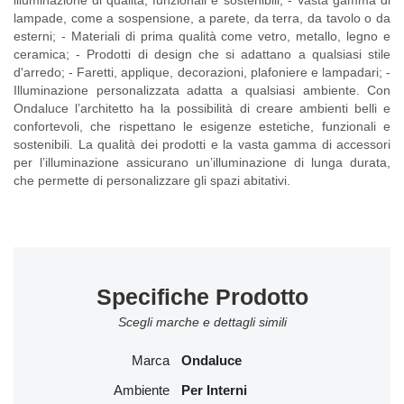
illuminazione di qualità, funzionali e sostenibili; - Vasta gamma di
lampade, come a sospensione, a parete, da terra, da tavolo o da
esterni; - Materiali di prima qualità come vetro, metallo, legno e
ceramica; - Prodotti di design che si adattano a qualsiasi stile
d'arredo; - Faretti, applique, decorazioni, plafoniere e lampadari; -
Illuminazione personalizzata adatta a qualsiasi ambiente. Con
Ondaluce l’architetto ha la possibilità di creare ambienti belli e
confortevoli, che rispettano le esigenze estetiche, funzionali e
sostenibili. La qualità dei prodotti e la vasta gamma di accessori
per l’illuminazione assicurano un’illuminazione di lunga durata,
che permette di personalizzare gli spazi abitativi.
Specifiche Prodotto
Scegli marche e dettagli simili
Marca
Ondaluce
Ambiente
Per Interni