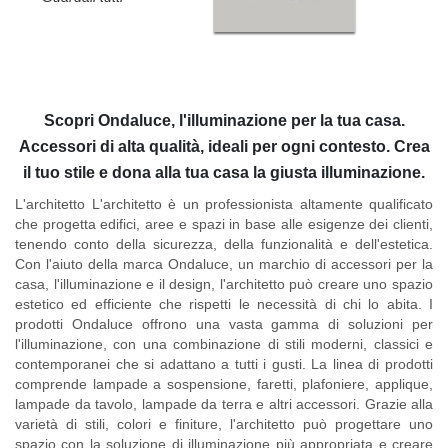
Scopri Ondaluce, l'illuminazione per la tua casa.
Accessori di alta qualità, ideali per ogni contesto. Crea
il tuo stile e dona alla tua casa la giusta illuminazione.
L'architetto L'architetto è un professionista altamente qualificato
che progetta edifici, aree e spazi in base alle esigenze dei clienti,
tenendo conto della sicurezza, della funzionalità e dell'estetica.
Con l'aiuto della marca Ondaluce, un marchio di accessori per la
casa, l'illuminazione e il design, l'architetto può creare uno spazio
estetico ed efficiente che rispetti le necessità di chi lo abita. I
prodotti Ondaluce offrono una vasta gamma di soluzioni per
l'illuminazione, con una combinazione di stili moderni, classici e
contemporanei che si adattano a tutti i gusti. La linea di prodotti
comprende lampade a sospensione, faretti, plafoniere, applique,
lampade da tavolo, lampade da terra e altri accessori. Grazie alla
varietà di stili, colori e finiture, l'architetto può progettare uno
spazio con la soluzione di illuminazione più appropriata e creare