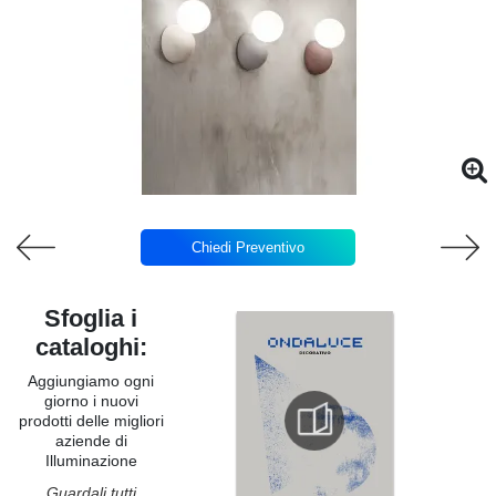
Chiedi Preventivo
Sfoglia i
cataloghi:
Aggiungiamo ogni
giorno i nuovi
prodotti delle migliori
aziende di
Illuminazione
Guardali tutti