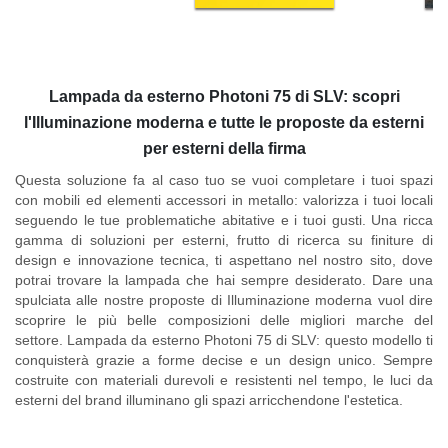
Lampada da esterno Photoni 75 di SLV: scopri
l'Illuminazione moderna e tutte le proposte da esterni
per esterni della firma
Questa soluzione fa al caso tuo se vuoi completare i tuoi spazi
con mobili ed elementi accessori in metallo: valorizza i tuoi locali
seguendo le tue problematiche abitative e i tuoi gusti. Una ricca
gamma di soluzioni per esterni, frutto di ricerca su finiture di
design e innovazione tecnica, ti aspettano nel nostro sito, dove
potrai trovare la lampada che hai sempre desiderato. Dare una
spulciata alle nostre proposte di Illuminazione moderna vuol dire
scoprire le più belle composizioni delle migliori marche del
settore.
Lampada da esterno Photoni 75 di SLV
: questo modello ti
conquisterà grazie a forme decise e un design unico. Sempre
costruite con materiali durevoli e resistenti nel tempo, le luci da
esterni del brand illuminano gli spazi arricchendone l'estetica.