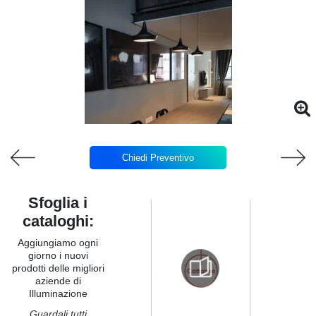
Chiedi Preventivo
Sfoglia i
cataloghi:
Aggiungiamo ogni
giorno i nuovi
prodotti delle migliori
aziende di
Illuminazione
Guardali tutti