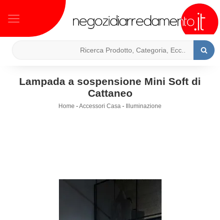
Lampada a sospensione Mini Soft di
Cattaneo
Home
-
Accessori Casa
-
Illuminazione