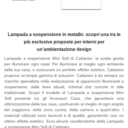
Lampada a sospensione in metallo: scopri una tra le
più esclusive proposte per interni per
un'ambientazione design
Lampada a sospensione Mini Soft di Cattaneo:
la scelta giusta
per illuminare ogni casa! Per illuminare al meglio ogni ambiente
della tua casa, e assicurarti un perfetto effetto estetico,
Cattaneo
propone un'ampia gamma di soluzioni.
Cattaneo
è da sempre un
marchio specialista nella realizzazione di apparecchi illuminanti a
sospensione, dalle linee attuali, minimal chic nonché in stile
tradizionale. Scopri
il modello di Lampada a sospensione Mini
Soft
presente tra gli Accessori Casa, che garantisce una
ottimizzazione della tua casa, usufruendo al meglio di ogni angolo
del soggiorno, della zona cucina, della camera e quant'altro. I
materiali utilizzati sono durevoli e di qualità, garantendo così un
ottimo effetto estetico.
Ecco alcune caratteristiche della Lampada
a sospensione Mini Soft di Cattaneo: