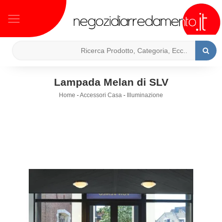
Lampada Melan di SLV
Home
-
Accessori Casa
-
Illuminazione