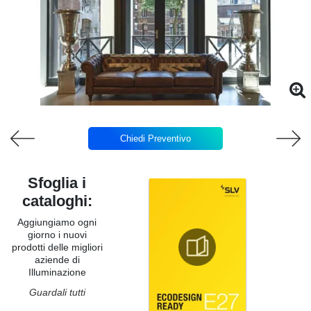
Chiedi Preventivo
Sfoglia i
cataloghi:
Aggiungiamo ogni
giorno i nuovi
prodotti delle migliori
aziende di
Illuminazione
Guardali tutti