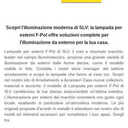
Scopri l'illuminazione moderna di SLV: la lampada per
esterni F-Pol offre soluzioni complete per
l'illuminazione da esterno per la tua casa.
Lampade per esterni F-Pol di SLV:
il noto e rinomato marchio,
leader nel campo illuminotecnico, propone una grande varietà di
illuminazione da esterni dalle forme decise, come il modello
visibile in foto. Contatta i nostri store manager del settore
arredamento e scopri le lampade che fanno al caso tuo. Scopri
nel nostro sito di
Arredamento e Accessori Casa
nuove collezioni,
materiali e tecniche: il modello di Lampada per esterni F-Pol di
SLV caratterizza le tue stanze assicurandoti un'ottima estetica.
L’Illuminazione per esterni del marchio connoterà con gusto ogni
locale, esaltando in particolare un'atmosfera moderna. Le più
originali proposte d'arredo in metallo ti attendono nel nostro sito di
mobili ed elementi accessori per completare i tuoi spazi. Scegli
tra: