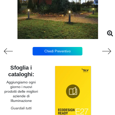
Chiedi Preventivo
Sfoglia i
cataloghi:
Aggiungiamo ogni
giorno i nuovi
prodotti delle migliori
aziende di
Illuminazione
Guardali tutti