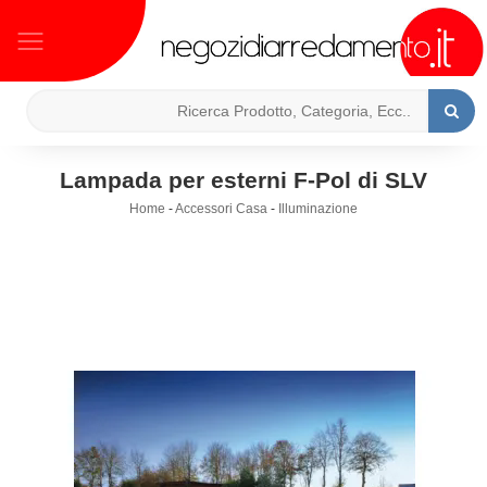
Lampada per esterni F-Pol di SLV
Home
-
Accessori Casa
-
Illuminazione